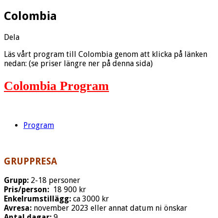
Colombia
Dela
Läs vårt program till Colombia genom att klicka på länken
nedan: (se priser längre ner på denna sida)
Colombia Program
Program
GRUPPRESA
Grupp:
2-18 personer
Pris/person:
18 900 kr
Enkelrumstillägg:
ca 3000 kr
Avresa:
november 2023 eller annat datum ni önskar
Antal dagar:
9