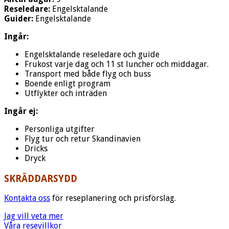
Reseledare:
Engelsktalande
Guider:
Engelsktalande
Ingår:
Engelsktalande reseledare och guide
Frukost varje dag och 11 st luncher och middagar.
Transport med både flyg och buss
Boende enligt program
Utflykter och inträden
Ingår ej:
Personliga utgifter
Flyg tur och retur Skandinavien
Dricks
Dryck
SKRÄDDARSYDD
Kontakta
oss
för reseplanering och prisförslag.
Jag vill veta mer
Våra resevillkor