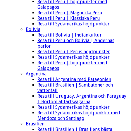
Resa till Peru | höjdpunkter med
Galapagos
Resa till Peru | Magnifika Peru
Resa till Peru | Klassiska Peru
Resa till Sydamerikas höjdpunkter
Bolivia
Resa till Bolivia | Indiankultur
Resa till Peru och Bolivia | Andernas
pärlor
Resa till Peru | Perus höjdpunkter
Resa till Sydamerikas höjdpunkter
Resa till Peru | höjdpunkter med
Galapagos
Argentina
Resa till Argentina med Patagonien
Resa till Brasilien | Sambatoner och
vattenfall
Resa till Uruguay, Argentina och Paraguay
| Bortom allfartsvägarna
Resa till Sydamerikas höjdpunkter
Resa till Sydamerikas höjdpunkter med
Mendoza och Santiago
Brasilien
Resa till Brasilien | Brasiliens bästa