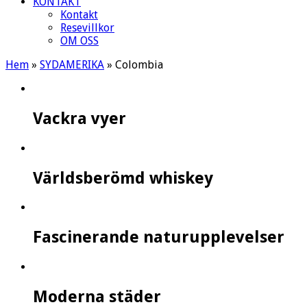
KONTAKT
Kontakt
Resevillkor
OM OSS
Hem
»
SYDAMERIKA
»
Colombia
Vackra vyer
Världsberömd whiskey
Fascinerande naturupplevelser
Moderna städer