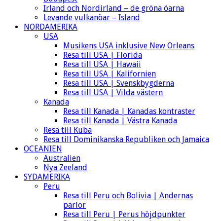
Irland och Nordirland – de gröna öarna
Levande vulkanöar – Island
NORDAMERIKA
USA
Musikens USA inklusive New Orleans
Resa till USA | Florida
Resa till USA | Hawaii
Resa till USA | Kalifornien
Resa till USA | Svenskbygderna
Resa till USA | Vilda västern
Kanada
Resa till Kanada | Kanadas kontraster
Resa till Kanada | Västra Kanada
Resa till Kuba
Resa till Dominikanska Republiken och Jamaica
OCEANIEN
Australien
Nya Zeeland
SYDAMERIKA
Peru
Resa till Peru och Bolivia | Andernas
pärlor
Resa till Peru | Perus höjdpunkter