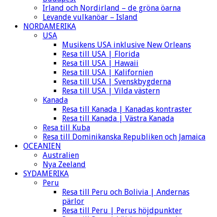
Irland och Nordirland – de gröna öarna
Levande vulkanöar – Island
NORDAMERIKA
USA
Musikens USA inklusive New Orleans
Resa till USA | Florida
Resa till USA | Hawaii
Resa till USA | Kalifornien
Resa till USA | Svenskbygderna
Resa till USA | Vilda västern
Kanada
Resa till Kanada | Kanadas kontraster
Resa till Kanada | Västra Kanada
Resa till Kuba
Resa till Dominikanska Republiken och Jamaica
OCEANIEN
Australien
Nya Zeeland
SYDAMERIKA
Peru
Resa till Peru och Bolivia | Andernas
pärlor
Resa till Peru | Perus höjdpunkter