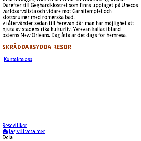
Därefter till Geghardklostret som finns upptaget på Unecos
världsarvslista och vidare mot Garnitemplet och
slottsruiner med romerska bad.
Vi återvänder sedan till Yerevan där man har möjlighet att
njuta av stadens rika kulturliv. Yerevan kallas ibland
österns New Orleans. Dag åtta är det dags för hemresa.
SKRÄDDARSYDDA RESOR
Kontakta
oss
Resevillkor
Jag vill veta mer
Dela