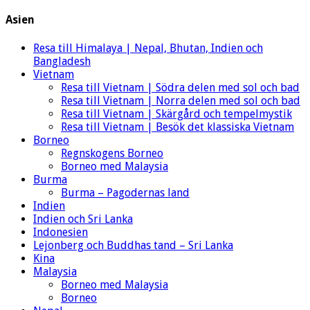
Asien
Resa till Himalaya | Nepal, Bhutan, Indien och
Bangladesh
Vietnam
Resa till Vietnam | Södra delen med sol och bad
Resa till Vietnam | Norra delen med sol och bad
Resa till Vietnam | Skärgård och tempelmystik
Resa till Vietnam | Besök det klassiska Vietnam
Borneo
Regnskogens Borneo
Borneo med Malaysia
Burma
Burma – Pagodernas land
Indien
Indien och Sri Lanka
Indonesien
Lejonberg och Buddhas tand – Sri Lanka
Kina
Malaysia
Borneo med Malaysia
Borneo