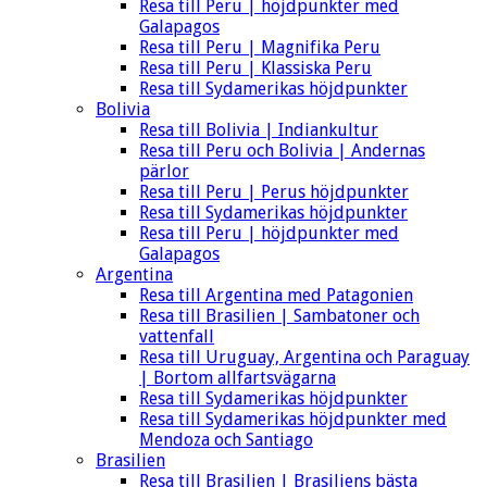
Resa till Peru | höjdpunkter med
Galapagos
Resa till Peru | Magnifika Peru
Resa till Peru | Klassiska Peru
Resa till Sydamerikas höjdpunkter
Bolivia
Resa till Bolivia | Indiankultur
Resa till Peru och Bolivia | Andernas
pärlor
Resa till Peru | Perus höjdpunkter
Resa till Sydamerikas höjdpunkter
Resa till Peru | höjdpunkter med
Galapagos
Argentina
Resa till Argentina med Patagonien
Resa till Brasilien | Sambatoner och
vattenfall
Resa till Uruguay, Argentina och Paraguay
| Bortom allfartsvägarna
Resa till Sydamerikas höjdpunkter
Resa till Sydamerikas höjdpunkter med
Mendoza och Santiago
Brasilien
Resa till Brasilien | Brasiliens bästa