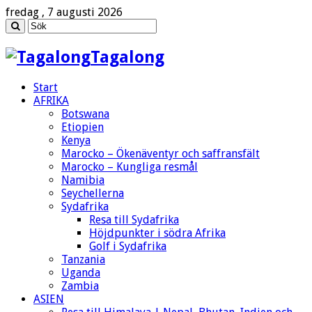
fredag , 7 augusti 2026
Tagalong
Start
AFRIKA
Botswana
Etiopien
Kenya
Marocko – Ökenäventyr och saffransfält
Marocko – Kungliga resmål
Namibia
Seychellerna
Sydafrika
Resa till Sydafrika
Höjdpunkter i södra Afrika
Golf i Sydafrika
Tanzania
Uganda
Zambia
ASIEN